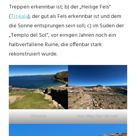
Treppen erkennbar ist; b) der „Heilige Fels“
(
Titikala
), der gut als Fels erkennbar ist und dem
die Sonne entsprungen sein soll; c) im Süden der
„Templo del Sol“, vor einigen Jahren noch ein
halbverfallene Ruine, die offenbar stark
rekonstruiert wurde.
Chincana
Inca-Weg über die Insel