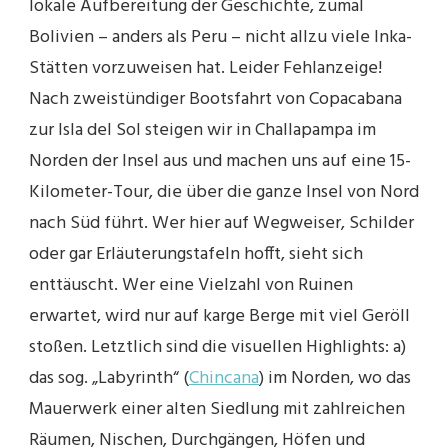
lokale Aufbereitung der Geschichte, zumal
Bolivien – anders als Peru – nicht allzu viele Inka-
Stätten vorzuweisen hat. Leider Fehlanzeige!
Nach zweistündiger Bootsfahrt von Copacabana
zur Isla del Sol steigen wir in Challapampa im
Norden der Insel aus und machen uns auf eine 15-
Kilometer-Tour, die über die ganze Insel von Nord
nach Süd führt. Wer hier auf Wegweiser, Schilder
oder gar Erläuterungstafeln hofft, sieht sich
enttäuscht. Wer eine Vielzahl von Ruinen
erwartet, wird nur auf karge Berge mit viel Geröll
stoßen. Letztlich sind die visuellen Highlights: a)
das sog. „Labyrinth“ (
Chincana
) im Norden, wo das
Mauerwerk einer alten Siedlung mit zahlreichen
Räumen, Nischen, Durchgängen, Höfen und