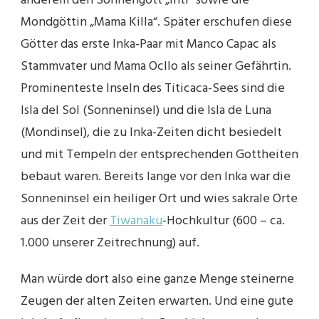
anderem den Sonnengott „Inti“ sowie die
Mondgöttin „Mama Killa“. Später erschufen diese
Götter das erste Inka-Paar mit Manco Capac als
Stammvater und Mama Ocllo als seiner Gefährtin.
Prominenteste Inseln des Titicaca-Sees sind die
Isla del Sol (Sonneninsel) und die Isla de Luna
(Mondinsel), die zu Inka-Zeiten dicht besiedelt
und mit Tempeln der entsprechenden Gottheiten
bebaut waren. Bereits lange vor den Inka war die
Sonneninsel ein heiliger Ort und wies sakrale Orte
aus der Zeit der
Tiwanaku
-Hochkultur (600 – ca.
1.000 unserer Zeitrechnung) auf.
Man würde dort also eine ganze Menge steinerne
Zeugen der alten Zeiten erwarten. Und eine gute