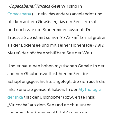
[
Copacabana/ Titicaca-See
] Wir sind in
Copacabana
(… nein, das andere) angelandet und
blicken auf ein Gewässer, das ein See sein soll
und doch wie ein Binnenmeer aussieht. Der
Titicaca-See ist mit seinen 8.372 km² 13-mal größer
als der Bodensee und mit seiner Höhenlage (3.812
Meter) der höchste schiffbare See der Welt.
Und er hat einen hohen mystischen Gehalt: in der
andinen Glaubenswelt ist hier im See die
Schöpfungsgeschichte angelegt, die sich auch die
Inka zunutze gemacht haben. In der
Mythologie
der Inka
trat der Urschöpfer (bzw. erste Inka)
„Viricocha“ aus dem See und erschuf unter