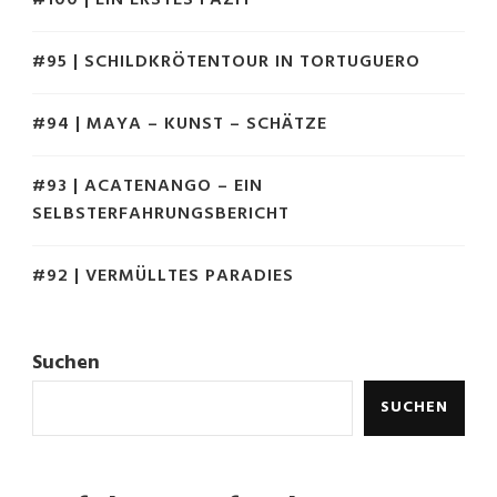
#100 | EIN ERSTES FAZIT
#95 | SCHILDKRÖTENTOUR IN TORTUGUERO
#94 | MAYA – KUNST – SCHÄTZE
#93 | ACATENANGO – EIN
SELBSTERFAHRUNGSBERICHT
#92 | VERMÜLLTES PARADIES
Suchen
SUCHEN