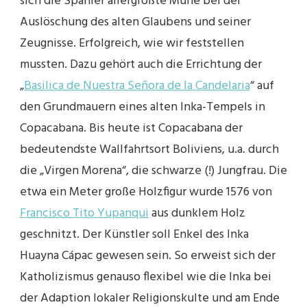
sich die Spanier allergrößte Mühe bei der
Auslöschung des alten Glaubens und seiner
Zeugnisse. Erfolgreich, wie wir feststellen
mussten. Dazu gehört auch die Errichtung der
„
Basilica de Nuestra Señora de la Candelaria
“ auf
den Grundmauern eines alten Inka-Tempels in
Copacabana. Bis heute ist Copacabana der
bedeutendste Wallfahrtsort Boliviens, u.a. durch
die „Virgen Morena“, die schwarze (!) Jungfrau. Die
etwa ein Meter große Holzfigur wurde 1576 von
Francisco Tito Yupanqui
aus dunklem Holz
geschnitzt. Der Künstler soll Enkel des Inka
Huayna Cápac gewesen sein. So erweist sich der
Katholizismus genauso flexibel wie die Inka bei
der Adaption lokaler Religionskulte und am Ende