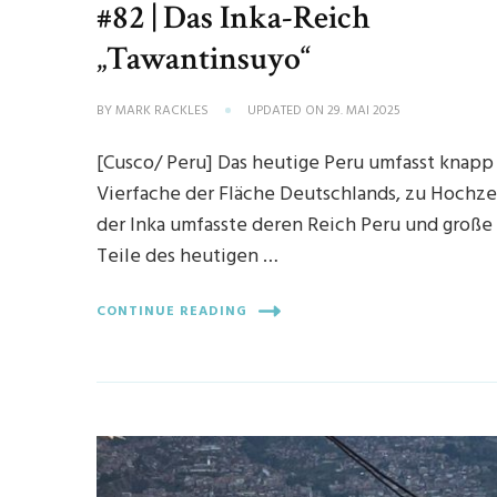
#82 | Das Inka-Reich
„Tawantinsuyo“
BY
MARK RACKLES
UPDATED ON
29. MAI 2025
[Cusco/ Peru] Das heutige Peru umfasst knapp
Vierfache der Fläche Deutschlands, zu Hochze
der Inka umfasste deren Reich Peru und große
Teile des heutigen …
CONTINUE READING