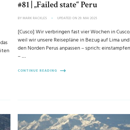
#81 | „Failed state“ Peru
BY
MARK RACKLES
UPDATED ON
29. MAI 2025
[Cusco] Wir verbringen fast vier Wochen in Cusco
weil wir unsere Reisepläne in Bezug auf Lima und
 das
den Norden Perus anpassen – sprich: einstampfe
iten
– …
CONTINUE READING