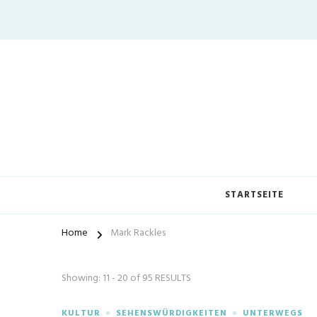
STARTSEITE
Home
Mark Rackles
Showing: 11 - 20 of 95 RESULTS
KULTUR
SEHENSWÜRDIGKEITEN
UNTERWEGS