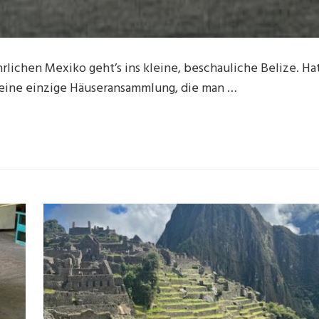
rlichen Mexiko geht’s ins kleine, beschauliche Belize. Ha
 eine einzige Häuseransammlung, die man …