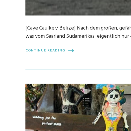
[Caye Caulker/ Belize] Nach dem großen, gefäh
was vom Saarland Südamerikas: eigentlich nur
CONTINUE READING