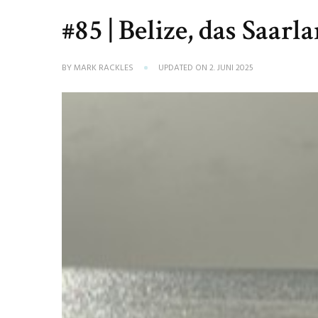
#85 | Belize, das Saar
BY
MARK RACKLES
UPDATED ON
2. JUNI 2025