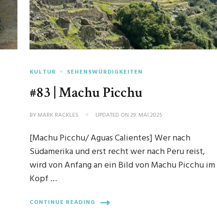
KULTUR
SEHENSWÜRDIGKEITEN
#83 | Machu Picchu
BY
MARK RACKLES
UPDATED ON
29. MAI 2025
[Machu Picchu/ Aguas Calientes] Wer nach
Südamerika und erst recht wer nach Peru reist,
wird von Anfang an ein Bild von Machu Picchu im
Kopf …
CONTINUE READING