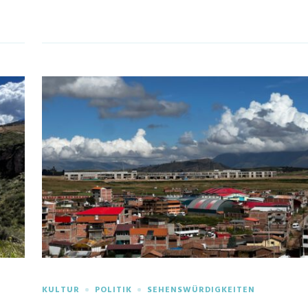
KULTUR
POLITIK
SEHENSWÜRDIGKEITEN