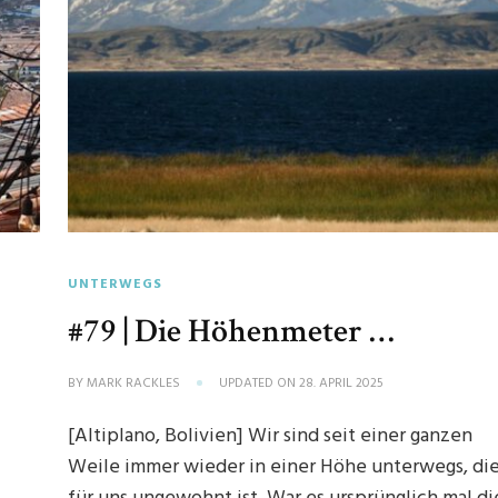
UNTERWEGS
#79 | Die Höhenmeter …
BY
MARK RACKLES
UPDATED ON
28. APRIL 2025
[Altiplano, Bolivien] Wir sind seit einer ganzen
Weile immer wieder in einer Höhe unterwegs, di