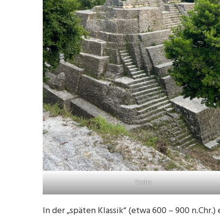
Yaxha
In der „späten Klassik“ (etwa 600 – 900 n.Chr.