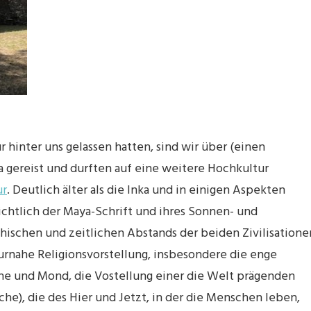
r hinter uns gelassen hatten, sind wir über (einen
 gereist und durften auf eine weitere Hochkultur
ur
. Deutlich älter als die Inka und in einigen Aspekten
ichtlich der Maya-Schrift und ihres Sonnen- und
hischen und zeitlichen Abstands der beiden Zivilisatione
urnahe Religionsvorstellung, insbesondere die enge
ne und Mond, die Vostellung einer die Welt prägenden
iche), die des Hier und Jetzt, in der die Menschen leben,