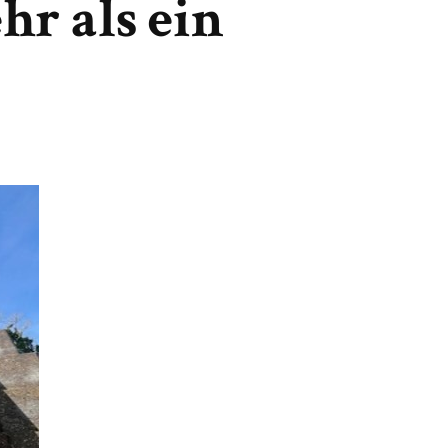
hr als ein