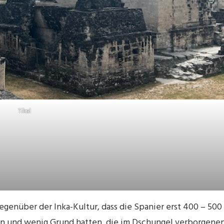
Tikal
egenüber der Inka-Kultur, dass die Spanier erst 400 – 500
n und wenig Grund hatten, die im Dschungel verborgene