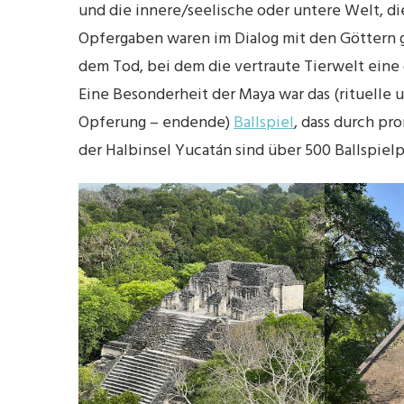
und die innere/seelische oder untere Welt, di
Opfergaben waren im Dialog mit den Göttern g
dem Tod, bei dem die vertraute Tierwelt eine 
Eine Besonderheit der Maya war das (rituelle u
Opferung – endende)
Ballspiel
, dass durch pr
der Halbinsel Yucatán sind über 500 Ballspiel