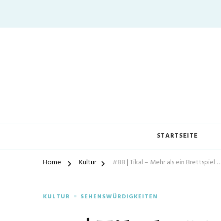
STARTSEITE
Home
Kultur
#88 | Tikal – Mehr als ein Brettspiel 
KULTUR
SEHENSWÜRDIGKEITEN