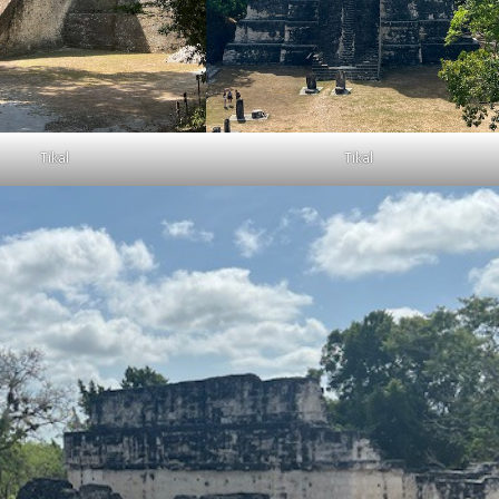
Tikal
Tikal