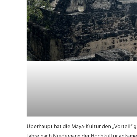
Überhaupt hat die Maya-Kultur den „Vorteil“ g
Jahre nach Niedergang der Hochkultur ankame