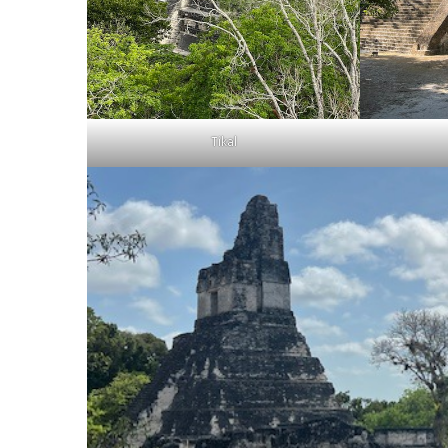
Tikal