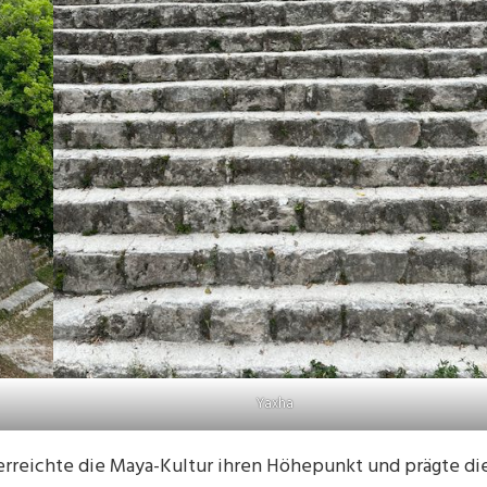
Yaxha
) erreichte die Maya-Kultur ihren Höhepunkt und prägte di