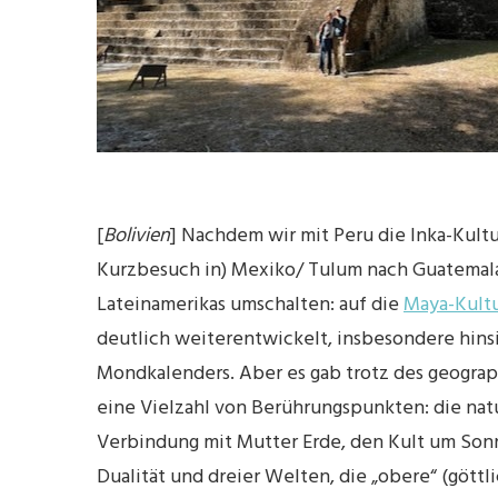
[
Bolivien
] Nachdem wir mit Peru die Inka-Kultu
Kurzbesuch in) Mexiko/ Tulum nach Guatemala
Lateinamerikas umschalten: auf die
Maya-Kult
deutlich weiterentwickelt, insbesondere hins
Mondkalenders. Aber es gab trotz des geograp
eine Vielzahl von Berührungspunkten: die nat
Verbindung mit Mutter Erde, den Kult um Son
Dualität und dreier Welten, die „obere“ (göttl