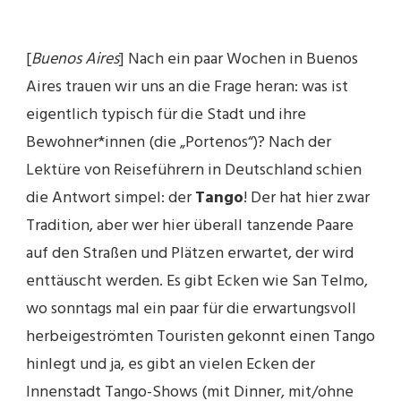
[
Buenos Aires
] Nach ein paar Wochen in Buenos
Aires trauen wir uns an die Frage heran: was ist
eigentlich typisch für die Stadt und ihre
Bewohner*innen (die „Portenos“)? Nach der
Lektüre von Reiseführern in Deutschland schien
die Antwort simpel: der
Tango
! Der hat hier zwar
Tradition, aber wer hier überall tanzende Paare
auf den Straßen und Plätzen erwartet, der wird
enttäuscht werden. Es gibt Ecken wie San Telmo,
wo sonntags mal ein paar für die erwartungsvoll
herbeigeströmten Touristen gekonnt einen Tango
hinlegt und ja, es gibt an vielen Ecken der
Innenstadt Tango-Shows (mit Dinner, mit/ohne