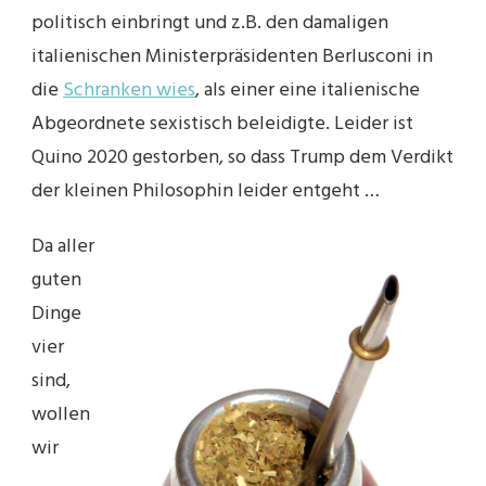
politisch einbringt und z.B. den damaligen
italienischen Ministerpräsidenten Berlusconi in
die
Schranken wies
, als einer eine italienische
Abgeordnete sexistisch beleidigte. Leider ist
Quino 2020 gestorben, so dass Trump dem Verdikt
der kleinen Philosophin leider entgeht …
Da aller
guten
Dinge
vier
sind,
wollen
wir