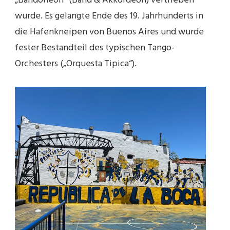
„Bandoneon“ (Band & Akkordeon) vertrieben
wurde. Es gelangte Ende des 19. Jahrhunderts in
die Hafenkneipen von Buenos Aires und wurde
fester Bestandteil des typischen Tango-
Orchesters („Orquesta Tipica“).