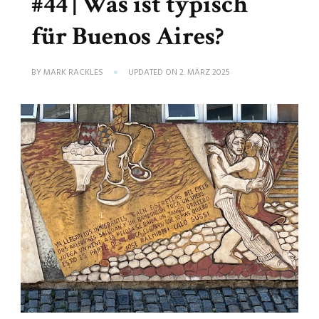
#44 | Was ist typisch
für Buenos Aires?
BY
MARK RACKLES
UPDATED ON
2. MÄRZ 2025