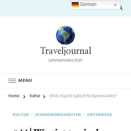
German
Traveljournal
Lateinamerika 2025
MENU
Home
Kultur
#44 | Was ist typisch für Buenos Aires?
KULTUR
SEHENSWÜRDIGKEITEN
UNTERWEGS