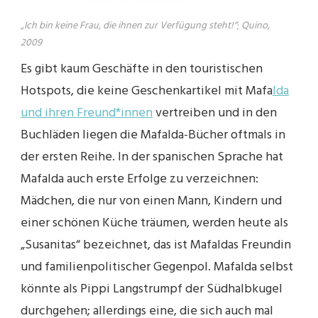
„Ich bin keine Frau, die ihnen zur Verfügung steht!“
;
Quino,
2009
Es gibt kaum Geschäfte in den touristischen
Hotspots, die keine Geschenkartikel mit Mafa
lda
und ihren Freund*innen
vertreiben und in den
Buchläden liegen die Mafalda-Bücher oftmals in
der ersten Reihe. In der spanischen Sprache hat
Mafalda auch erste Erfolge zu verzeichnen:
Mädchen, die nur von einen Mann, Kindern und
einer schönen Küche träumen, werden heute als
„Susanitas“ bezeichnet, das ist Mafaldas Freundin
und familienpolitischer Gegenpol. Mafalda selbst
könnte als Pippi Langstrumpf der Südhalbkugel
durchgehen; allerdings eine, die sich auch mal