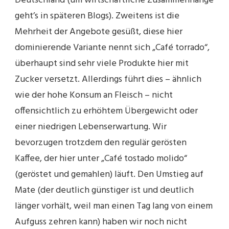
Deutschland (um wirtschaftliche Zusammenhänge
geht’s in späteren Blogs). Zweitens ist die
Mehrheit der Angebote gesüßt, diese hier
dominierende Variante nennt sich „Café torrado“,
überhaupt sind sehr viele Produkte hier mit
Zucker versetzt. Allerdings führt dies – ähnlich
wie der hohe Konsum an Fleisch – nicht
offensichtlich zu erhöhtem Übergewicht oder
einer niedrigen Lebenserwartung. Wir
bevorzugen trotzdem den regulär gerösten
Kaffee, der hier unter „Café tostado molido“
(geröstet und gemahlen) läuft. Den Umstieg auf
Mate (der deutlich günstiger ist und deutlich
länger vorhält, weil man einen Tag lang von einem
Aufguss zehren kann) haben wir noch nicht