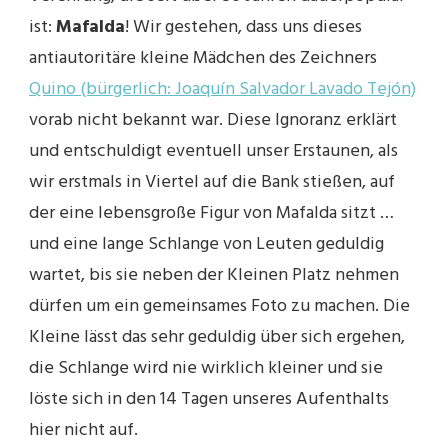
ist:
Mafalda
! Wir gestehen, dass uns dieses
antiautoritäre kleine Mädchen des Zeichners
Quino (bürgerlich: Joaquín Salvador Lavado Tejón)
vorab nicht bekannt war. Diese Ignoranz erklärt
und entschuldigt eventuell unser Erstaunen, als
wir erstmals in Viertel auf die Bank stießen, auf
der eine lebensgroße Figur von Mafalda sitzt …
und eine lange Schlange von Leuten geduldig
wartet, bis sie neben der Kleinen Platz nehmen
dürfen um ein gemeinsames Foto zu machen. Die
Kleine lässt das sehr geduldig über sich ergehen,
die Schlange wird nie wirklich kleiner und sie
löste sich in den 14 Tagen unseres Aufenthalts
hier nicht auf.