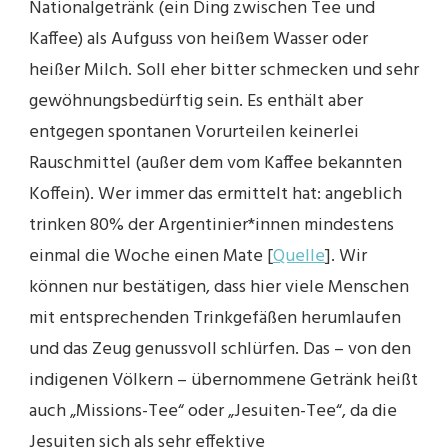
Nationalgetränk (ein Ding zwischen Tee und
Kaffee) als Aufguss von heißem Wasser oder
heißer Milch. Soll eher bitter schmecken und sehr
gewöhnungsbedürftig sein. Es enthält aber
entgegen spontanen Vorurteilen keinerlei
Rauschmittel (außer dem vom Kaffee bekannten
Koffein). Wer immer das ermittelt hat: angeblich
trinken 80% der Argentinier*innen mindestens
einmal die Woche einen Mate [
Quelle
]. Wir
können nur bestätigen, dass hier viele Menschen
mit entsprechenden Trinkgefäßen herumlaufen
und das Zeug genussvoll schlürfen. Das – von den
indigenen Völkern – übernommene Getränk heißt
auch „Missions-Tee“ oder „Jesuiten-Tee“, da die
Jesuiten sich als sehr effektive