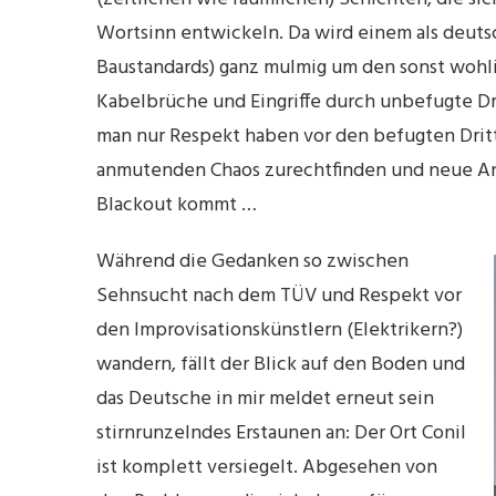
Wortsinn entwickeln. Da wird einem als deut
Baustandards) ganz mulmig um den sonst wohl
Kabelbrüche und Eingriffe durch unbefugte Dri
man nur Respekt haben vor den befugten Dritte
anmutenden Chaos zurechtfinden und neue Ans
Blackout kommt …
Während die Gedanken so zwischen
Sehnsucht nach dem TÜV und Respekt vor
den Improvisationskünstlern (Elektrikern?)
wandern, fällt der Blick auf den Boden und
das Deutsche in mir meldet erneut sein
stirnrunzelndes Erstaunen an: Der Ort Conil
ist komplett versiegelt. Abgesehen von