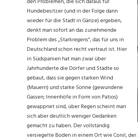
den Problemen, die sich daraus für
Hundebesitzer (und in der Folge dann
wieder für die Stadt in Gänze) ergeben,
denkt man sofort an das zunehmende
Problem des „Starkregens“, das für uns in
Deutschland schon recht vertraut ist. Hier
in Südspanien hat man zwar über
Jahrhunderte die Dörfer und Städte so
gebaut, dass sie gegen starken Wind
(Mauern) und starke Sonne (gewundene
Gassen; Innenhöfe in Form von Patios)
gewappnet sind, über Regen scheint man
sich aber deutlich weniger Gedanken
gemacht zu haben. Der vollständig
versiegelte Boden in einem Ort wie Conil, de