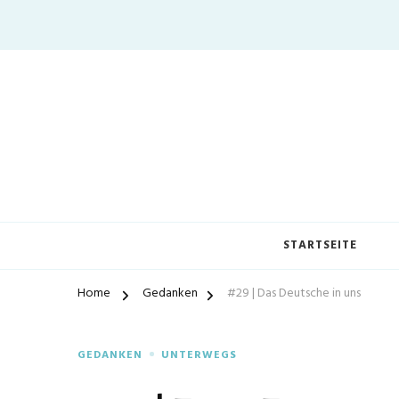
STARTSEITE
Home
Gedanken
#29 | Das Deutsche in uns
GEDANKEN
UNTERWEGS