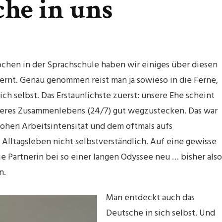
che in uns
chen in der Sprachschule haben wir einiges über diesen
elernt. Genau genommen reist man ja sowieso in die Ferne,
ch selbst. Das Erstaunlichste zuerst: unsere Ehe scheint
nseres Zusammenlebens (24/7) gut wegzustecken. Das war
ohen Arbeitsintensität und dem oftmals aufs
 Alltagsleben nicht selbstverständlich. Auf eine gewisse
e Partnerin bei so einer langen Odyssee neu … bisher also
n.
Man entdeckt auch das
Deutsche in sich selbst. Und