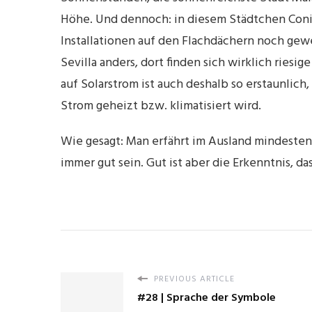
Höhe. Und dennoch: in diesem Städtchen Conil
Installationen auf den Flachdächern noch gew
Sevilla anders, dort finden sich wirklich riesi
auf Solarstrom ist auch deshalb so erstaunlich
Strom geheizt bzw. klimatisiert wird.
Wie gesagt: Man erfährt im Ausland mindestens
immer gut sein. Gut ist aber die Erkenntnis, d
PREVIOUS ARTICLE
#28 | Sprache der Symbole