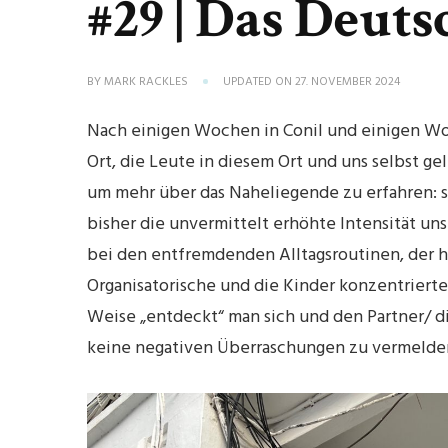
#29 | Das Deuts
BY
MARK RACKLES
UPDATED ON
27. NOVEMBER 2024
Nach einigen Wochen in Conil und einigen Wo
Ort, die Leute in diesem Ort und uns selbst g
um mehr über das Naheliegende zu erfahren: si
bisher die unvermittelt erhöhte Intensität u
bei den entfremdenden Alltagsroutinen, der h
Organisatorische und die Kinder konzentrierte
Weise „entdeckt“ man sich und den Partner/ di
keine negativen Überraschungen zu vermelde