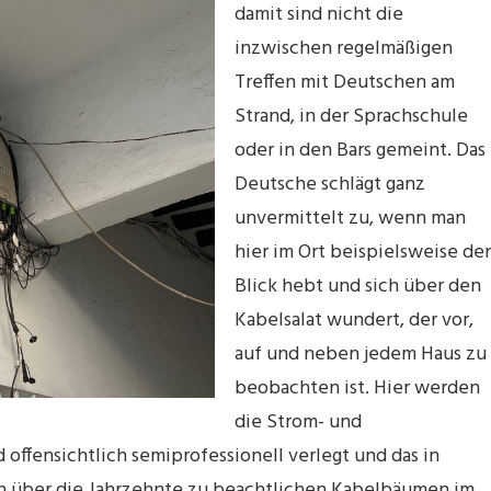
damit sind nicht die
inzwischen regelmäßigen
Treffen mit Deutschen am
Strand, in der Sprachschule
oder in den Bars gemeint. Das
Deutsche schlägt ganz
unvermittelt zu, wenn man
hier im Ort beispielsweise de
Blick hebt und sich über den
Kabelsalat wundert, der vor,
auf und neben jedem Haus zu
beobachten ist. Hier werden
die Strom- und
ffensichtlich semiprofessionell verlegt und das in
ich über die Jahrzehnte zu beachtlichen Kabelbäumen im