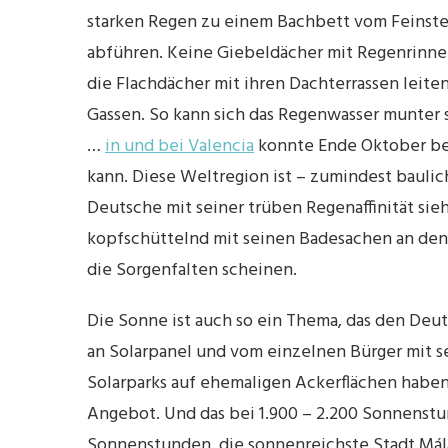
starken Regen zu einem Bachbett vom Feinsten
abführen. Keine Giebeldächer mit Regenrinnen,
die Flachdächer mit ihren Dachterrassen leiten
Gassen. So kann sich das Regenwasser munter
…
in und bei Valencia
konnte Ende Oktober be
kann. Diese Weltregion ist – zumindest baulic
Deutsche mit seiner trüben Regenaffinität si
kopfschüttelnd mit seinen Badesachen an den 
die Sorgenfalten scheinen.
Die Sonne ist auch so ein Thema, das den Deu
an Solarpanel und vom einzelnen Bürger mit s
Solarparks auf ehemaligen Ackerflächen haben 
Angebot. Und das bei 1.900 – 2.200 Sonnenstu
Sonnenstunden, die sonnenreichste Stadt Mála