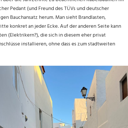
scher Pedant (und Freund des TÜVs und deutscher
igen Bauchansatz herum. Man sieht Brandlasten,
tte konkret an jeder Ecke. Auf der anderen Seite kann
n (Elektrikern?), die sich in diesem eher privat
chlüsse installieren, ohne dass es zum stadtweiten