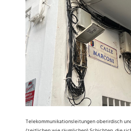
Telekommunikationsleitungen oberirdisch und o
(zeitlichen wie räumlichen) Schichten, die s