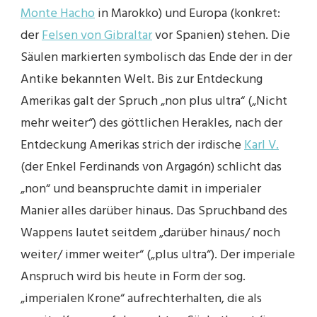
Monte Hacho
in Marokko) und Europa (konkret:
der
Felsen von Gibraltar
vor Spanien) stehen. Die
Säulen markierten symbolisch das Ende der in der
Antike bekannten Welt. Bis zur Entdeckung
Amerikas galt der Spruch „non plus ultra“ („Nicht
mehr weiter“) des göttlichen Herakles, nach der
Entdeckung Amerikas strich der irdische
Karl V.
(der Enkel Ferdinands von Argagón) schlicht das
„non“ und beanspruchte damit in imperialer
Manier alles darüber hinaus. Das Spruchband des
Wappens lautet seitdem „darüber hinaus/ noch
weiter/ immer weiter“ („plus ultra“). Der imperiale
Anspruch wird bis heute in Form der sog.
„imperialen Krone“ aufrechterhalten, die als