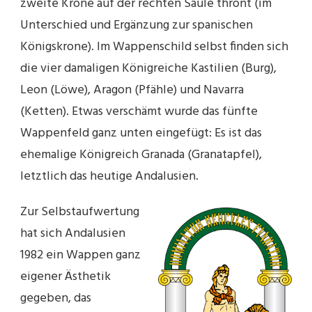
zweite Krone auf der rechten Säule thront (im
Unterschied und Ergänzung zur spanischen
Königskrone). Im Wappenschild selbst finden sich
die vier damaligen Königreiche Kastilien (Burg),
Leon (Löwe), Aragon (Pfähle) und Navarra
(Ketten). Etwas verschämt wurde das fünfte
Wappenfeld ganz unten eingefügt: Es ist das
ehemalige Königreich Granada (Granatapfel),
letztlich das heutige Andalusien.
Zur Selbstaufwertung
hat sich Andalusien
1982 ein Wappen ganz
eigener Ästhetik
gegeben, das