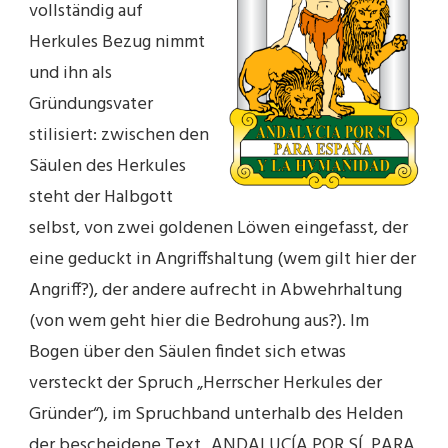
vollständig auf
Herkules Bezug nimmt
und ihn als
Gründungsvater
stilisiert: zwischen den
Säulen des Herkules
steht der Halbgott
selbst, von zwei goldenen Löwen eingefasst, der
eine geduckt in Angriffshaltung (wem gilt hier der
Angriff?), der andere aufrecht in Abwehrhaltung
(von wem geht hier die Bedrohung aus?). Im
Bogen über den Säulen findet sich etwas
versteckt der Spruch „Herrscher Herkules der
Gründer“), im Spruchband unterhalb des Helden
der bescheidene Text „ANDALUCÍA POR SÍ, PARA