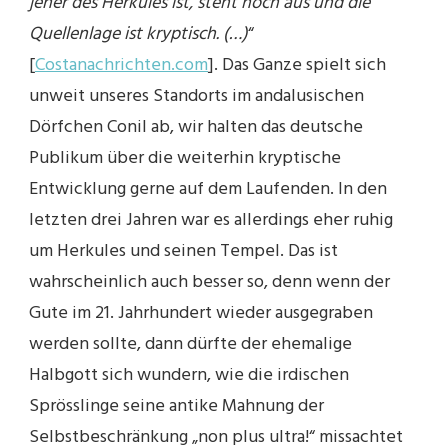
jener des Herkules ist, steht noch aus und die
Quellenlage ist kryptisch. (…)
“
[
Costanachrichten.com
]. Das Ganze spielt sich
unweit unseres Standorts im andalusischen
Dörfchen Conil ab, wir halten das deutsche
Publikum über die weiterhin kryptische
Entwicklung gerne auf dem Laufenden. In den
letzten drei Jahren war es allerdings eher ruhig
um Herkules und seinen Tempel. Das ist
wahrscheinlich auch besser so, denn wenn der
Gute im 21. Jahrhundert wieder ausgegraben
werden sollte, dann dürfte der ehemalige
Halbgott sich wundern, wie die irdischen
Sprösslinge seine antike Mahnung der
Selbstbeschränkung „non plus ultra!“ missachtet