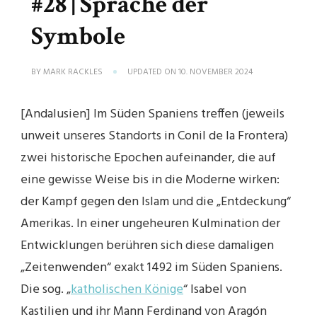
#28 | Sprache der
Symbole
BY
MARK RACKLES
UPDATED ON
10. NOVEMBER 2024
[Andalusien] Im Süden Spaniens treffen (jeweils
unweit unseres Standorts in Conil de la Frontera)
zwei historische Epochen aufeinander, die auf
eine gewisse Weise bis in die Moderne wirken:
der Kampf gegen den Islam und die „Entdeckung“
Amerikas. In einer ungeheuren Kulmination der
Entwicklungen berühren sich diese damaligen
„Zeitenwenden“ exakt 1492 im Süden Spaniens.
Die sog. „
katholischen Könige
“ Isabel von
Kastilien und ihr Mann Ferdinand von Aragón