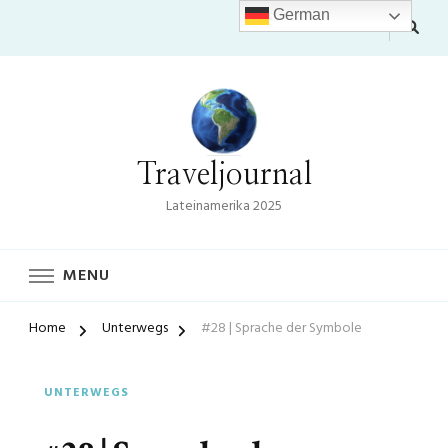
German
Traveljournal
Lateinamerika 2025
MENU
Home
Unterwegs
#28 | Sprache der Symbole
UNTERWEGS