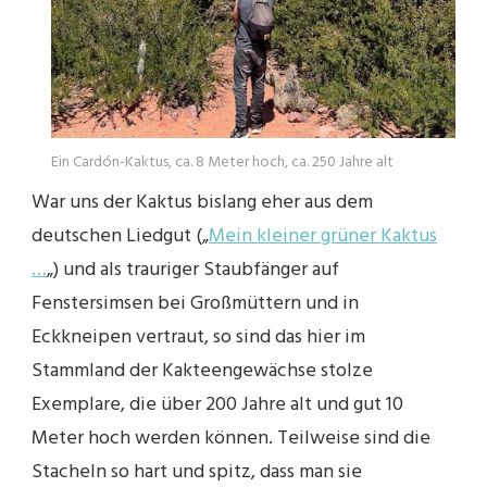
Ein Cardón-Kaktus, ca. 8 Meter hoch, ca. 250 Jahre alt
War uns der Kaktus bislang eher aus dem
deutschen Liedgut („
Mein kleiner grüner Kaktus
…
„) und als trauriger Staubfänger auf
Fenstersimsen bei Großmüttern und in
Eckkneipen vertraut, so sind das hier im
Stammland der Kakteengewächse stolze
Exemplare, die über 200 Jahre alt und gut 10
Meter hoch werden können. Teilweise sind die
Stacheln so hart und spitz, dass man sie