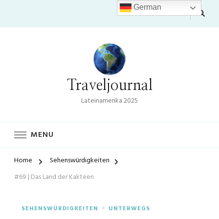
German
Traveljournal
Lateinamerika 2025
MENU
Home
Sehenswürdigkeiten
#69 | Das Land der Kakteen
SEHENSWÜRDIGKEITEN
UNTERWEGS