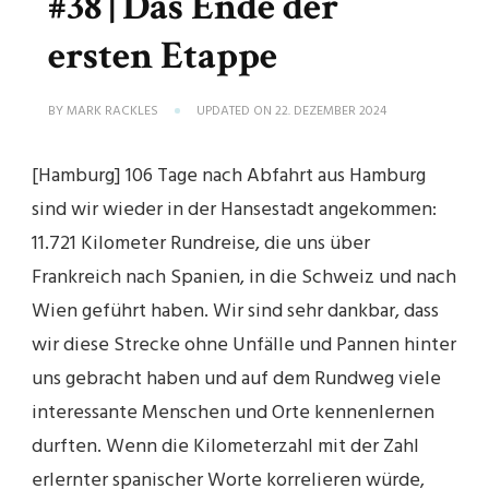
#38 | Das Ende der
ersten Etappe
BY
MARK RACKLES
UPDATED ON
22. DEZEMBER 2024
[Hamburg] 106 Tage nach Abfahrt aus Hamburg
sind wir wieder in der Hansestadt angekommen:
11.721 Kilometer Rundreise, die uns über
Frankreich nach Spanien, in die Schweiz und nach
Wien geführt haben. Wir sind sehr dankbar, dass
wir diese Strecke ohne Unfälle und Pannen hinter
uns gebracht haben und auf dem Rundweg viele
interessante Menschen und Orte kennenlernen
durften. Wenn die Kilometerzahl mit der Zahl
erlernter spanischer Worte korrelieren würde,