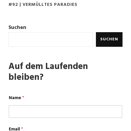
#92 | VERMÜLLTES PARADIES
Suchen
SUCHEN
Auf dem Laufenden
bleiben?
Name
*
N
Email
*
a