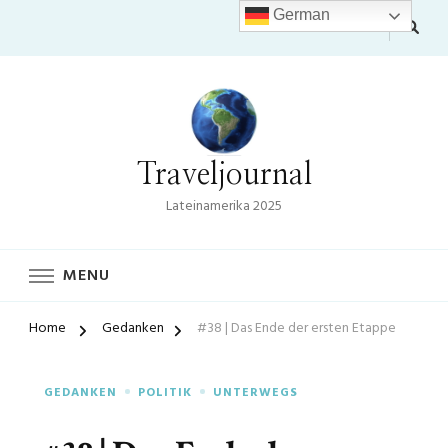
German
Traveljournal
Lateinamerika 2025
MENU
Home
Gedanken
#38 | Das Ende der ersten Etappe
GEDANKEN
POLITIK
UNTERWEGS