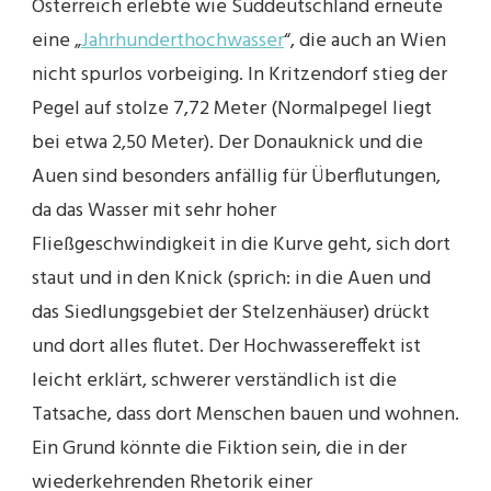
Österreich erlebte wie Süddeutschland erneute
eine „
Jahrhunderthochwasser
“, die auch an Wien
nicht spurlos vorbeiging. In Kritzendorf stieg der
Pegel auf stolze 7,72 Meter (Normalpegel liegt
bei etwa 2,50 Meter). Der Donauknick und die
Auen sind besonders anfällig für Überflutungen,
da das Wasser mit sehr hoher
Fließgeschwindigkeit in die Kurve geht, sich dort
staut und in den Knick (sprich: in die Auen und
das Siedlungsgebiet der Stelzenhäuser) drückt
und dort alles flutet. Der Hochwassereffekt ist
leicht erklärt, schwerer verständlich ist die
Tatsache, dass dort Menschen bauen und wohnen.
Ein Grund könnte die Fiktion sein, die in der
wiederkehrenden Rhetorik einer