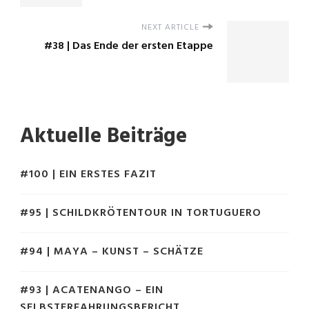
NEXT ARTICLE
#38 | Das Ende der ersten Etappe
Aktuelle Beiträge
#100 | EIN ERSTES FAZIT
#95 | SCHILDKRÖTENTOUR IN TORTUGUERO
#94 | MAYA – KUNST – SCHÄTZE
#93 | ACATENANGO – EIN
SELBSTERFAHRUNGSBERICHT