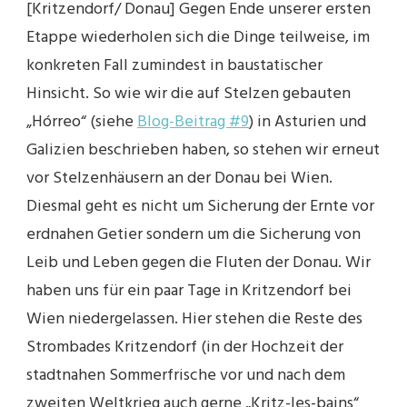
[Kritzendorf/ Donau] Gegen Ende unserer ersten
Etappe wiederholen sich die Dinge teilweise, im
konkreten Fall zumindest in baustatischer
Hinsicht. So wie wir die auf Stelzen gebauten
„Hórreo“ (siehe
Blog-Beitrag #9
) in Asturien und
Galizien beschrieben haben, so stehen wir erneut
vor Stelzenhäusern an der Donau bei Wien.
Diesmal geht es nicht um Sicherung der Ernte vor
erdnahen Getier sondern um die Sicherung von
Leib und Leben gegen die Fluten der Donau. Wir
haben uns für ein paar Tage in Kritzendorf bei
Wien niedergelassen. Hier stehen die Reste des
Strombades Kritzendorf (in der Hochzeit der
stadtnahen Sommerfrische vor und nach dem
zweiten Weltkrieg auch gerne „Kritz-les-bains“