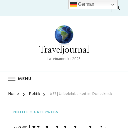
German
Traveljournal
Lateinamerika 2025
MENU
Home
Politik
#37 | Unbelehrbarkeit im Donauknick
POLITIK
UNTERWEGS