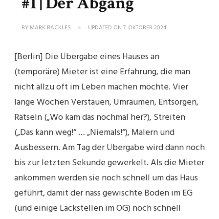
#1 | Der Abgang
BY
MARK RACKLES
UPDATED ON
7. OKTOBER 2024
[Berlin] Die Übergabe eines Hauses an
(temporäre) Mieter ist eine Erfahrung, die man
nicht allzu oft im Leben machen möchte. Vier
lange Wochen Verstauen, Umräumen, Entsorgen,
Rätseln („Wo kam das nochmal her?), Streiten
(„Das kann weg!“ … „Niemals!“), Malern und
Ausbessern. Am Tag der Übergabe wird dann noch
bis zur letzten Sekunde gewerkelt. Als die Mieter
ankommen werden sie noch schnell um das Haus
geführt, damit der nass gewischte Boden im EG
(und einige Lackstellen im OG) noch schnell