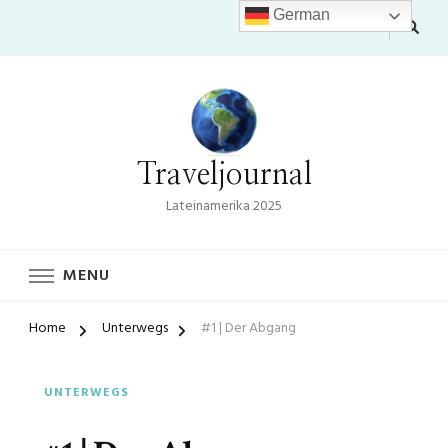
German
Traveljournal
Lateinamerika 2025
MENU
Home
Unterwegs
#1 | Der Abgang
UNTERWEGS