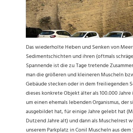
Das wiederholte Heben und Senken von Meere
Sedimentschichten und ihren (oftmals schräg
Spannende ist die zu Tage tretende Zusamme
man die größeren und kleineren Muscheln bzw
Gebäude stecken oder in dem freiliegenden S
dieses konkrete Objekt älter als 100.000 Jahre
um einen ehemals lebenden Organismus, der si
ausgebildet hat, für einige Jahre gelebt hat (
Dutzend Jahre alt) und dann als Muschelrest 
unserem Parkplatz in Conil Muscheln aus dem 