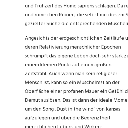
und Frühzeit des Homo sapiens schlagen. Da re
und römischen Ruinen, die selbst mit diesem 
gezielter Suche die entsprechenden Muschelr
Angesichts der erdgeschichtlichen Zeitläufe 
deren Relativierung menschlicher Epochen
schrumpft das eigene Leben doch sehr stark z
einem kleinen Punkt auf einem großen
Zeitstrahl. Auch wenn man kein religiöser
Mensch ist, kann so ein Muschelrest an der
Oberfläche einer profanen Mauer ein Gefühl d
Demut auslösen. Das ist dann der ideale Mome
um den Song „Dust in the wind“ von Kansas
aufzulegen und über die Begrenztheit
menschlichen Lebens und Wirkens