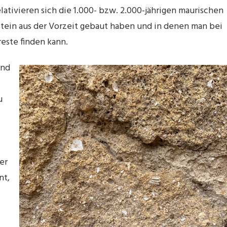
lativieren sich die 1.000- bzw. 2.000-jährigen maurischen
Stein aus der Vorzeit gebaut haben und in denen man bei
este finden kann.
und
u
er
nt,