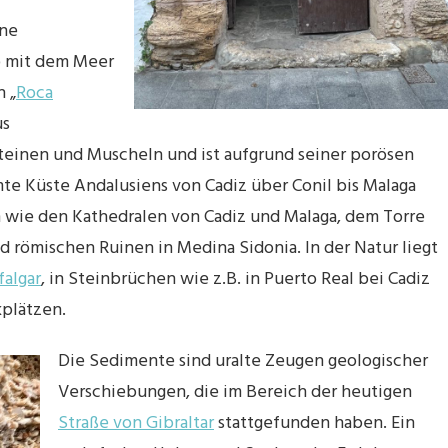
ine
h) mit dem Meer
 „
Roca
us
teinen und Muscheln und ist aufgrund seiner porösen
amte Küste Andalusiens von Cadiz über Conil bis Malaga
n wie den Kathedralen von Cadiz und Malaga, dem Torre
 römischen Ruinen in Medina Sidonia. In der Natur liegt
falgar
, in Steinbrüchen wie z.B. in Puerto Real bei Cadiz
kplätzen.
Die Sedimente sind uralte Zeugen geologischer
Verschiebungen, die im Bereich der heutigen
Straße von Gibraltar
stattgefunden haben. Ein