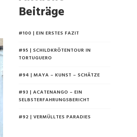
Beiträge
#100 | EIN ERSTES FAZIT
#95 | SCHILDKRÖTENTOUR IN
TORTUGUERO
#94 | MAYA – KUNST – SCHÄTZE
#93 | ACATENANGO – EIN
SELBSTERFAHRUNGSBERICHT
#92 | VERMÜLLTES PARADIES