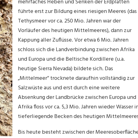
mehrfaches Heben und Senken der Erdplatten
führte erst zur Bildung eines riesigen Meeres (das
Tethysmeer vor ca. 250 Mio. Jahren war der
Vorläufer des heutigen Mittelmeeres), dann zur
Kappung aller Zuflüsse. Vor etwa 6 Mio. Jahren
schloss sich die Landverbindung zwischen Afrika
und Europa und die Beltische Kordillere (u.a.
heutige Sierra Nevada) bildete sich. Das
„Mittelmeer“ trocknete daraufhin vollständig zur
Salzwüste aus und erst durch eine weitere
Absenkung der Landbrücke zwischen Europa und
Afrika floss vor ca. 5,3 Mio. Jahren wieder Wasser i
tieferliegende Becken des heutigen Mittelmeeres
Bis heute besteht zwischen der Meeresoberfläch