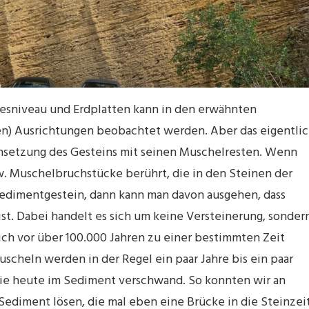
sniveau und Erdplatten kann in den erwähnten
en) Ausrichtungen beobachtet werden. Aber das eigentli
nsetzung des Gesteins mit seinen Muschelresten. Wenn
. Muschelbruchstücke berührt, die in den Steinen der
edimentgestein, dann kann man davon ausgehen, dass
 ist. Dabei handelt es sich um keine Versteinerung, sonder
ch vor über 100.000 Jahren zu einer bestimmten Zeit
Muscheln werden in der Regel ein paar Jahre bis ein paar
wie heute im Sediment verschwand. So konnten wir an
Sediment lösen, die mal eben eine Brücke in die Steinzei