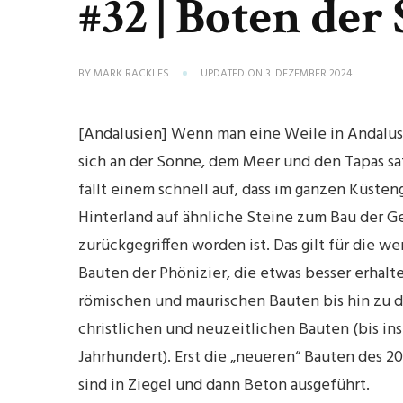
#32 | Boten der 
BY
MARK RACKLES
UPDATED ON
3. DEZEMBER 2024
[Andalusien] Wenn man eine Weile in Andalusi
sich an der Sonne, dem Meer und den Tapas sa
fällt einem schnell auf, dass im ganzen Küste
Hinterland auf ähnliche Steine zum Bau der 
zurückgegriffen worden ist. Das gilt für die w
Bauten der Phönizier, die etwas besser erhalt
römischen und maurischen Bauten bis hin zu 
christlichen und neuzeitlichen Bauten (bis ins 
Jahrhundert). Erst die „neueren“ Bauten des 20
sind in Ziegel und dann Beton ausgeführt.