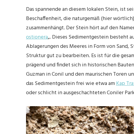
Das spannende an diesem lokalen Stein, ist se
Beschaffenheit, die naturgemäß (hier wörtlic
zusammenhängt. Der Stein hört auf den Namen
ostionera
„. Dieses Sedimentgestein besteht a
Ablagerungen des Meeres in Form von Sand, S
Struktur gut zu bearbeiten. Es ist für die ges
prägend und findet sich in historischen Baute
Guzman in Conil und den maurischen Toren und
das Sedimentgestein frei wie etwa am
Kap Tra
oder schlicht in ausgeschachteten Coniler Par