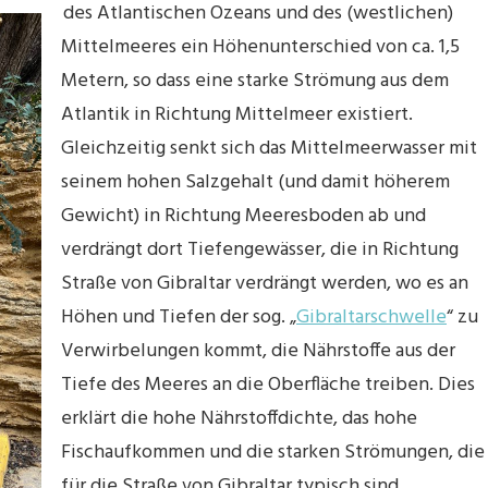
des Atlantischen Ozeans und des (westlichen)
Mittelmeeres ein Höhenunterschied von ca. 1,5
Metern, so dass eine starke Strömung aus dem
Atlantik in Richtung Mittelmeer existiert.
Gleichzeitig senkt sich das Mittelmeerwasser mit
seinem hohen Salzgehalt (und damit höherem
Gewicht) in Richtung Meeresboden ab und
verdrängt dort Tiefengewässer, die in Richtung
Straße von Gibraltar verdrängt werden, wo es an
Höhen und Tiefen der sog. „
Gibraltarschwelle
“ zu
Verwirbelungen kommt, die Nährstoffe aus der
Tiefe des Meeres an die Oberfläche treiben. Dies
erklärt die hohe Nährstoffdichte, das hohe
Fischaufkommen und die starken Strömungen, die
für die Straße von Gibraltar typisch sind.