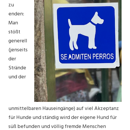
zu
enden:
Man
stößt
generell
(jenseits
der
Strände
und der
unmittelbaren Hauseingänge) auf viel Akzeptanz
für Hunde und ständig wird der eigene Hund für
süß befunden und völlig fremde Menschen