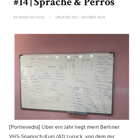
#14 | Sprache & Perros
BY
MARK RACKLES
UPDATED ON
7. OKTOBER 2024
[Pontevedra] Über ein Jahr liegt mein Berliner
VHS-Spanisch-Kurs (A1) zurück, von dem mir