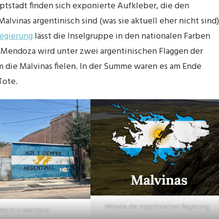
tstadt finden sich exponierte Aufkleber, die den
alvinas argentinisch sind (was sie aktuell eher nicht sind)
Regierung
lässt die Inselgruppe in den nationalen Farben
 Mendoza wird unter zwei argentinischen Flaggen der
 die Malvinas fielen. In der Summe waren es am Ende
Tote.
Website der argentinischen Regierung
Wand in Mendoza