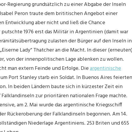
abor-Regierung grundsätzlich zu einer Abgabe der Inseln
 Isabel Peron traute dem brititischen Angebot einer
 Entwicklung aber nicht und ließ die Chance
 putschte 1976 erst das Militär in Argentinien (damit war
ränitätsübertragung zulasten der Bürger auf den Inseln in
Eiserne Lady“ Thatcher an die Macht. In dieser (erneuten
ler, von der innenpolitischen Lage ablenken zu wollen.
ht man extern Feinde und Erfolge. Die
argentinische
um Port Stanley starb ein Soldat. In Buenos Aires feierte
n. In beiden Ländern baute sich in kürzester Zeit ein
/ Falklandinseln zur prioritären nationalen Frage machte.
nsive, am 2. Mai wurde das argentinische Kriegsschiff
 der Rückeroberung der Falklandinseln begonnen. Am 14.
ollständigen Niederlage Argentiniens. 253 Briten und 655