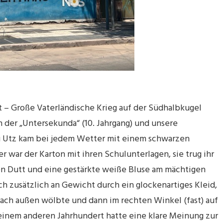
cht – Große Vaterländische Krieg auf der Südhalbkugel
in der „Untersekunda“ (10. Jahrgang) und unsere
rau Utz kam bei jedem Wetter mit einem schwarzen
 war der Karton mit ihren Schulunterlagen, sie trug ihr
en Dutt und eine gestärkte weiße Bluse am mächtigen
h zusätzlich an Gewicht durch ein glockenartiges Kleid,
nach außen wölbte und dann im rechten Winkel (fast) auf
einem anderen Jahrhundert hatte eine klare Meinung zur