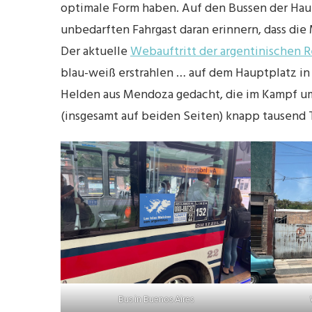
optimale Form haben. Auf den Bussen der Haup
unbedarften Fahrgast daran erinnern, dass die M
Der aktuelle
Webauftritt der argentinischen 
blau-weiß erstrahlen … auf dem Hauptplatz in
Helden aus Mendoza gedacht, die im Kampf um
(insgesamt auf beiden Seiten) knapp tausend 
Bus in Buenos Aires