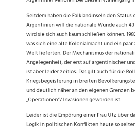
Argentinier verloren bei diesem Waffengang i
Seitdem haben die Falklandinseln den Status ei
Argentinien will die nationale Wunde auch 43 J
wird sie sich auch kaum schließen können. 19
was sich eine alte Kolonialmacht und ein paar 
Welt lieferten. Der Mechanismus der nationalis
Angelegenheit, der erst auf argentinischer und
ist aber leider zeitlos. Das gilt auch für die R
Kriegsbegeisterung in breiten Bevölkerungste
und deutlich näher an den eigenen Grenzen b
„Operationen“/ Invasionen geworden ist.
Leider ist die Empörung einer Frau Utz über d
Logik in politischen Konflikten heute so selte