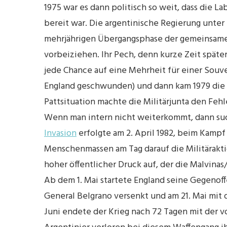
1975 war es dann politisch so weit, dass die L
bereit war. Die argentinische Regierung unter
mehrjährigen Übergangsphase der gemeinsamen
vorbeiziehen. Ihr Pech, denn kurze Zeit später
jede Chance auf eine Mehrheit für einer Souve
England geschwunden) und dann kam 1979 die „
Pattsituation machte die Militärjunta den Feh
Wenn man intern nicht weiterkommt, dann suc
Invasion
erfolgte am 2. April 1982, beim Kampf 
Menschenmassen am Tag darauf die Militäraktio
hoher öffentlicher Druck auf, der die Malvinas
Ab dem 1. Mai startete England seine Gegenoffe
General Belgrano versenkt und am 21. Mai mit
Juni endete der Krieg nach 72 Tagen mit der v