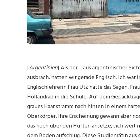
[
Argentinien
] Als der – aus argentinischer Si
ausbrach, hatten wir gerade Englisch. Ich war 
Englischlehrerin Frau Utz hatte das Sagen. F
Hollandrad in die Schule. Auf dem Gepäckträger
graues Haar stramm nach hinten in einem hart
Oberkörper. Ihre Erscheinung gewann aber noc
das hoch über den Hüften ansetze, sich weit 
dem Boden aufschlug. Diese Studienrätin aus 