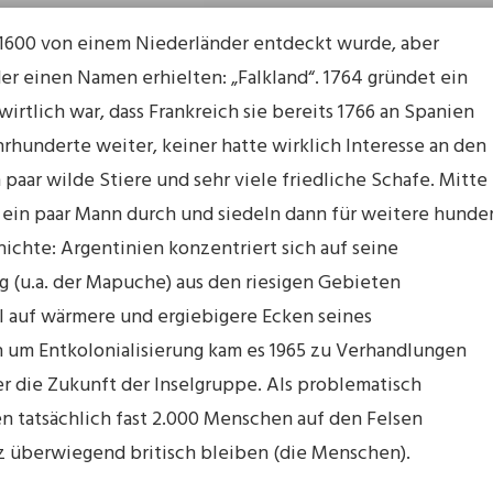
 1600 von einem Niederländer entdeckt wurde, aber
er einen Namen erhielten: „Falkland“. 1764 gründet ein
wirtlich war, dass Frankreich sie bereits 1766 an Spanien
hrhunderte weiter, keiner hatte wirklich Interesse an den
 paar wilde Stiere und sehr viele friedliche Schafe. Mitte
it ein paar Mann durch und siedeln dann für weitere hunde
ichte: Argentinien konzentriert sich auf seine
 (u.a. der Mapuche) aus den riesigen Gebieten
il auf wärmere und ergiebigere Ecken seines
um Entkolonialisierung kam es 1965 zu Verhandlungen
 die Zukunft der Inselgruppe. Als problematisch
n tatsächlich fast 2.000 Menschen auf den Felsen
z überwiegend britisch bleiben (die Menschen).