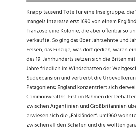
Knapp tausend Tote für eine Inselgruppe, die
mangels Interesse erst 1690 von einem Engländ
Franzose eine Kolonie, die aber offenbar so un
verkaufte. So ging das über Jahrzehnte und Ja
Felsen, das Einzige, was dort gedieh, waren ein
des 19. Jahrhunderts setzen sich die Briten m
Jahre friedlich im Windschatten der Weltgesch
Südexpansion und vertreibt die Urbevölkerung
Patagoniens; England konzentriert sich derwe
Commonwealths. Erst im Rahmen der Debatten 
zwischen Argentinien und Großbritannien über
erwiesen sich die „Falkländer“: um1960 wohnte
zwischen all den Schafen und die wollten gan