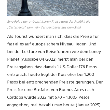
Eine Folge der unbezahlbaren Preise (und der Politik): die
„Carteneros“ sammeln Verwertbares aus dem Müll
Als Tourist wundert man sich, dass die Preise für
fast alles auf europäischem Niveau liegen. Und
bei der Lektüre von Reiseführern wie dem Loney
Planet (Ausgabe 04/2022) merkt man bei den
Preisangaben, dass damals 1 US-Dollar 176 Pesos
entsprach, heute liegt der Kurs eher bei 1.200
Pesos bei entsprechenden Preissteigerungen. Der
Preis für eine Busfahrt von Buenos Aires nach
Cordoba wurde 2022 mit 570 – 1.100,- Pesos
angegeben, real bezahlt man heute (Januar 2025)