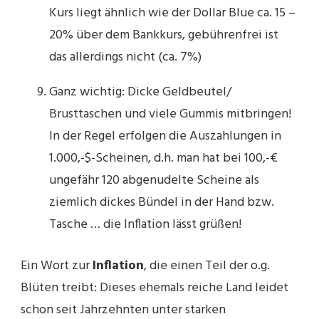
Kurs liegt ähnlich wie der Dollar Blue ca. 15 –
20% über dem Bankkurs, gebührenfrei ist
das allerdings nicht (ca. 7%)
Ganz wichtig: Dicke Geldbeutel/
Brusttaschen und viele Gummis mitbringen!
In der Regel erfolgen die Auszahlungen in
1.000,-$-Scheinen, d.h. man hat bei 100,-€
ungefähr 120 abgenudelte Scheine als
ziemlich dickes Bündel in der Hand bzw.
Tasche … die Inflation lässt grüßen!
Ein Wort zur
Inflation
, die einen Teil der o.g.
Blüten treibt: Dieses ehemals reiche Land leidet
schon seit Jahrzehnten unter starken