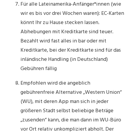
Für alle Lateinamerika-Anfänger*innen (wie
wir es bis vor drei Wochen waren): EC-Karten
könnt Ihr zu Hause stecken lassen.
Abhebungen mit Kreditkarte sind teuer.
Bezahlt wird fast alles in bar oder mit
Kreditkarte, bei der Kreditkarte sind für das
inländische Handling (in Deutschland)
Gebühren fällig
Empfohlen wird die angeblich
gebührenfreie Alternative „Western Union“
(WU), mit deren App man sich in jeder
größeren Stadt selbst beliebige Beträge
„zusenden“ kann, die man dann im WU-Büro
vor Ort relativ unkompliziert abholt. Der