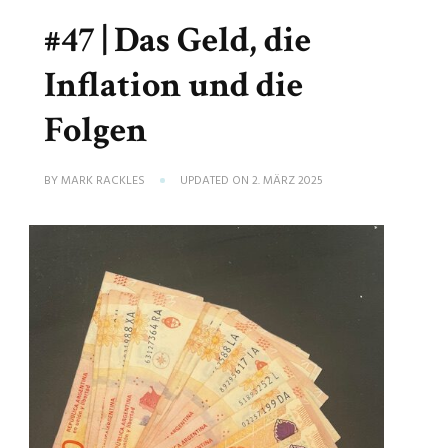
#47 | Das Geld, die
Inflation und die
Folgen
BY
MARK RACKLES
UPDATED ON
2. MÄRZ 2025