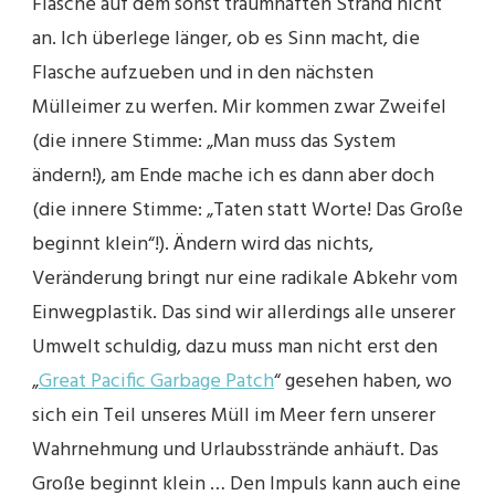
Flasche auf dem sonst traumhaften Strand nicht
an. Ich überlege länger, ob es Sinn macht, die
Flasche aufzueben und in den nächsten
Mülleimer zu werfen. Mir kommen zwar Zweifel
(die innere Stimme: „Man muss das System
ändern!), am Ende mache ich es dann aber doch
(die innere Stimme: „Taten statt Worte! Das Große
beginnt klein“!). Ändern wird das nichts,
Veränderung bringt nur eine radikale Abkehr vom
Einwegplastik. Das sind wir allerdings alle unserer
Umwelt schuldig, dazu muss man nicht erst den
„
Great Pacific Garbage Patch
“ gesehen haben, wo
sich ein Teil unseres Müll im Meer fern unserer
Wahrnehmung und Urlaubsstrände anhäuft. Das
Große beginnt klein … Den Impuls kann auch eine