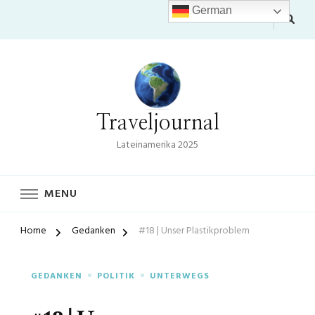
German
Traveljournal
Lateinamerika 2025
MENU
Home
Gedanken
#18 | Unser Plastikproblem
GEDANKEN
POLITIK
UNTERWEGS