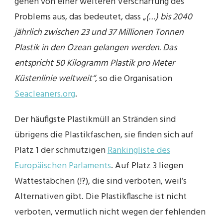
gehen von einer weiteren Verschärfung des
Problems aus, das bedeutet, dass „
(…) bis 2040
jährlich zwischen 23 und 37 Millionen Tonnen
Plastik in den Ozean gelangen werden. Das
entspricht 50 Kilogramm Plastik pro Meter
Küstenlinie weltweit“
, so die Organisation
Seacleaners.org
.
Der häufigste Plastikmüll an Stränden sind
übrigens die Plastikfaschen, sie finden sich auf
Platz 1 der schmutzigen
Rankingliste des
Europäischen Parlaments
. Auf Platz 3 liegen
Wattestäbchen (!?), die sind verboten, weil’s
Alternativen gibt. Die Plastikflasche ist nicht
verboten, vermutlich nicht wegen der fehlenden